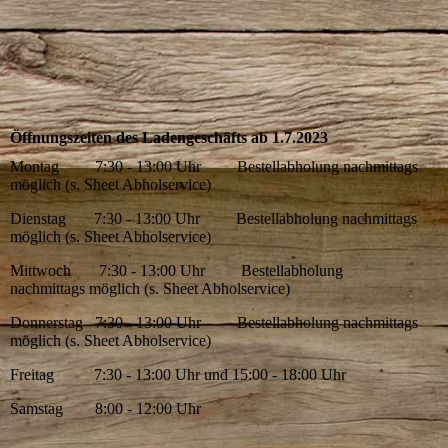
Öffnungszeiten des Ladengeschäfts ab 1.7.2023
Montag 7:30 - 13:00 Uhr Bestellabholung nachmittags
möglich (s. Sheet Abholservice)
Dienstag 7:30 - 13:00 Uhr Bestellabholung nachmittags
möglich (s. Sheet Abholservice)
Mittwoch 7:30 - 13:00 Uhr Bestellabholung
nachmittags möglich (s. Sheet Abholservice)
Donnerstag 7:30 - 13:00 Uhr Bestellabholung nachmittags
möglich (s. Sheet Abholservice)
Freitag 7:30 - 13:00 Uhr und 15:00 - 18:00 Uhr
Samstag 8:00 - 12:00 Uhr