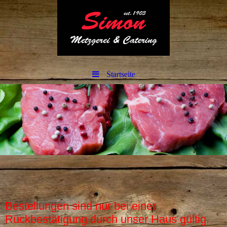
Startseite
Bestellungen sind nur bei einer
Rückbestätigung durch unser Haus gültig.